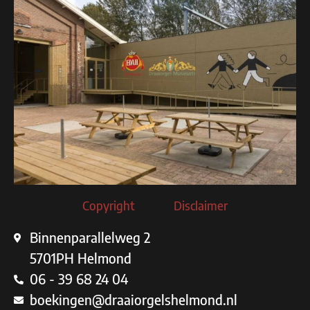
Copyright
Disclaimer
Binnenparallelweg 2
5701PH Helmond
06 - 39 68 24 04
boekingen@draaiorgelshelmond.nl